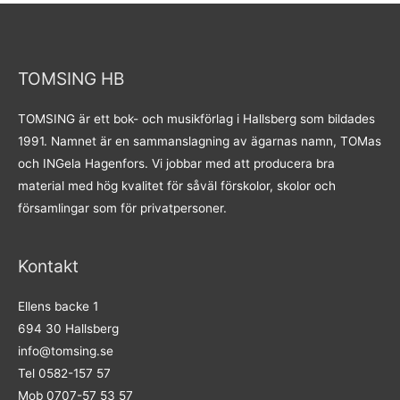
TOMSING HB
TOMSING är ett bok- och musikförlag i Hallsberg som bildades
1991. Namnet är en sammanslagning av ägarnas namn, TOMas
och INGela Hagenfors. Vi jobbar med att producera bra
material med hög kvalitet för såväl förskolor, skolor och
församlingar som för privatpersoner.
Kontakt
Ellens backe 1
694 30 Hallsberg
info@tomsing.se
Tel 0582-157 57
Mob 0707-57 53 57