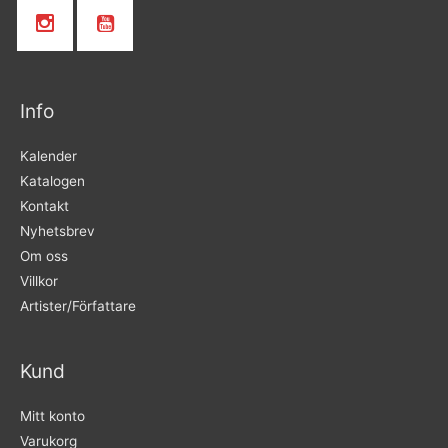
Info
Kalender
Katalogen
Kontakt
Nyhetsbrev
Om oss
Villkor
Artister/Författare
Kund
Mitt konto
Varukorg