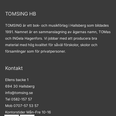
TOMSING HB
TOMSING är ett bok- och musikförlag i Hallsberg som bildades
1991. Namnet är en sammanslagning av ägarnas namn, TOMas
och INGela Hagenfors. Vi jobbar med att producera bra
material med hög kvalitet för såväl förskolor, skolor och
församlingar som för privatpersoner.
Kontakt
Ellens backe 1
694 30 Hallsberg
info@tomsing.se
Tel 0582-157 57
Mob 0707-57 53 57
Kontorstider Mån-Fre 10-16