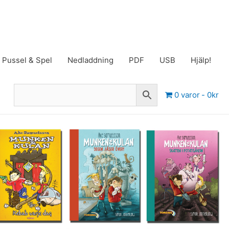
Pussel & Spel
Nedladdning
PDF
USB
Hjälp!
0 varor
0kr