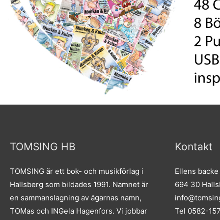
TOMSING HB
Kontakt
TOMSING är ett bok- och musikförlag i
Ellens backe
Hallsberg som bildades 1991. Namnet är
694 30 Hall
en sammanslagning av ägarnas namn,
info@tomsin
TOMas och INGela Hagenfors. Vi jobbar
Tel 0582-15