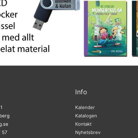
Info
 1
Kalender
sberg
Katalogen
g.se
Kontakt
7 57
Nyhetsbrev