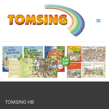
Huv
TOMSING HB