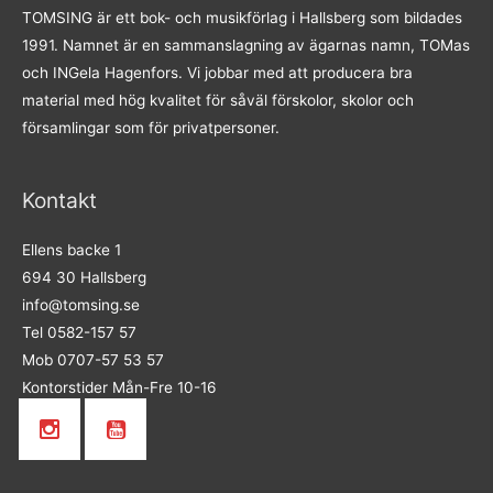
TOMSING är ett bok- och musikförlag i Hallsberg som bildades
1991. Namnet är en sammanslagning av ägarnas namn, TOMas
och INGela Hagenfors. Vi jobbar med att producera bra
material med hög kvalitet för såväl förskolor, skolor och
församlingar som för privatpersoner.
Kontakt
Ellens backe 1
694 30 Hallsberg
info@tomsing.se
Tel 0582-157 57
Mob 0707-57 53 57
Kontorstider Mån-Fre 10-16