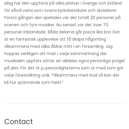
Idag har den uppförts på olika platser i Sverige och Estland
för såväl vana som ovana kyrkobesökare och skolelever.
Första gången den spelades var det totalt 20 personer på
scenen och fyra musiker. Nu senast var det över 70
personer inblandade. Båda delarna går precis lika bra. Det
är en fantastisk upplevelse att få skapa någonting
tillsammans med olika åldrar mitt i en församling. Jag
hoppas verkligen att man i varje sammanhang där
musikalen uppförs sätter sin alldeles egna personliga prägel
på den. För det är ju personligheterna som är med som gör
varje föreställning unik. Tillsammans med Gud så kan det
bli hur spännande som helst.”
Contact