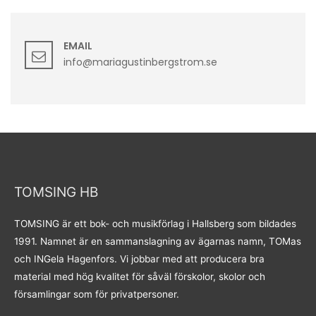
EMAIL
info@mariagustinbergstrom.se
TOMSING HB
TOMSING är ett bok- och musikförlag i Hallsberg som bildades
1991. Namnet är en sammanslagning av ägarnas namn, TOMas
och INGela Hagenfors. Vi jobbar med att producera bra
material med hög kvalitet för såväl förskolor, skolor och
församlingar som för privatpersoner.