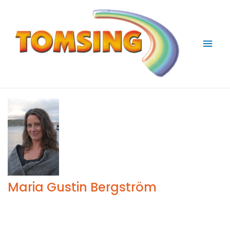
Huv
Maria Gustin Bergström