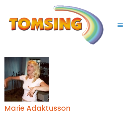
Huv
Marie Adaktusson