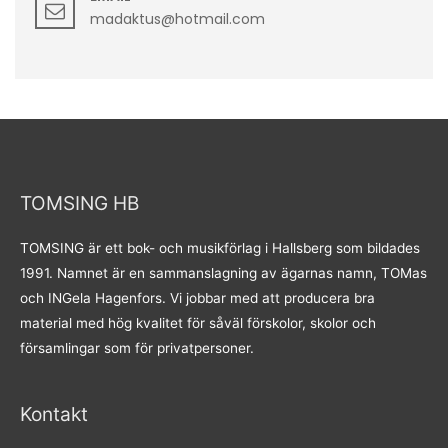
madaktus@hotmail.com
TOMSING HB
TOMSING är ett bok- och musikförlag i Hallsberg som bildades
1991. Namnet är en sammanslagning av ägarnas namn, TOMas
och INGela Hagenfors. Vi jobbar med att producera bra
material med hög kvalitet för såväl förskolor, skolor och
församlingar som för privatpersoner.
Kontakt