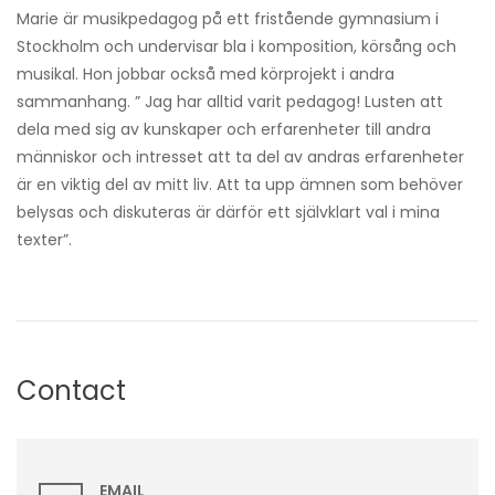
Marie är musikpedagog på ett fristående gymnasium i
Stockholm och undervisar bla i komposition, körsång och
musikal. Hon jobbar också med körprojekt i andra
sammanhang. ” Jag har alltid varit pedagog! Lusten att
dela med sig av kunskaper och erfarenheter till andra
människor och intresset att ta del av andras erfarenheter
är en viktig del av mitt liv. Att ta upp ämnen som behöver
belysas och diskuteras är därför ett självklart val i mina
texter”.
Contact
EMAIL