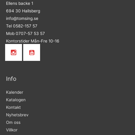
Ellens backe 1
694 30 Hallsberg
info@tomsing.se
Tel 0582-157 57
Mob 0707-57 53 57
Kontorstider Mån-Fre 10-16
Info
Kalender
Katalogen
Kontakt
Nyhetsbrev
Om oss
Villkor