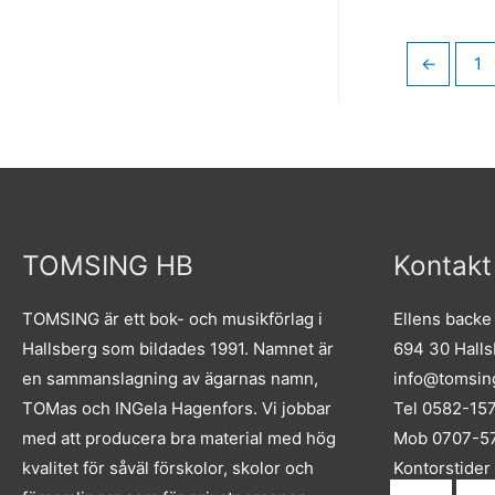
←
1
TOMSING HB
Kontakt
TOMSING är ett bok- och musikförlag i
Ellens backe
Hallsberg som bildades 1991. Namnet är
694 30 Hall
en sammanslagning av ägarnas namn,
info@tomsin
TOMas och INGela Hagenfors. Vi jobbar
Tel 0582-15
med att producera bra material med hög
Mob 0707-57
kvalitet för såväl förskolor, skolor och
Kontorstider