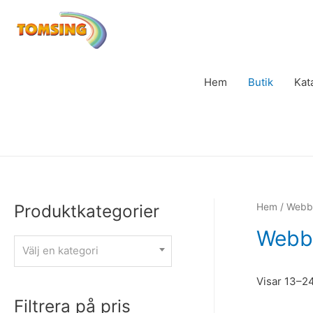
Hem
Butik
Kat
Produktkategorier
Hem
/
Webb
Webb
Välj en kategori
Visar 13–24
Filtrera på pris