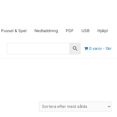
Pussel & Spel
Nedladdning
PDF
USB
Hjälp!
0 varor
0kr