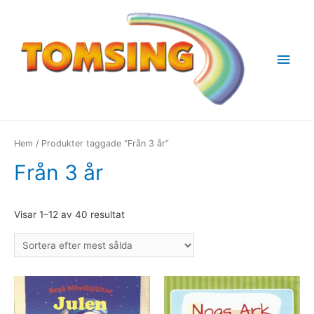
Huv
Hem
/ Produkter taggade “Från 3 år”
Från 3 år
Visar 1–12 av 40 resultat