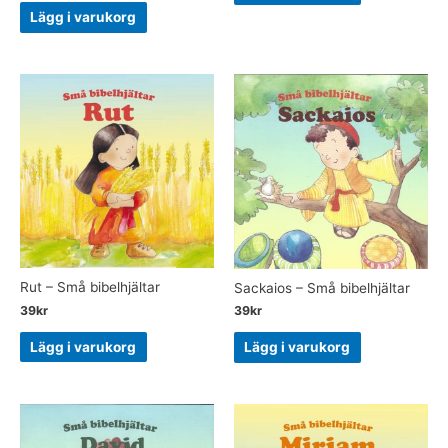
Lägg i varukorg
Rut – Små bibelhjältar
Sackaios – Små bibelhjältar
39
kr
39
kr
Lägg i varukorg
Lägg i varukorg