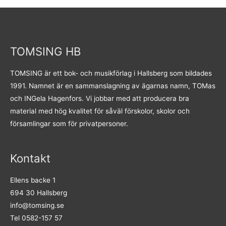
TOMSING HB
TOMSING är ett bok- och musikförlag i Hallsberg som bildades
1991. Namnet är en sammanslagning av ägarnas namn, TOMas
och INGela Hagenfors. Vi jobbar med att producera bra
material med hög kvalitet för såväl förskolor, skolor och
församlingar som för privatpersoner.
Kontakt
Ellens backe 1
694 30 Hallsberg
info@tomsing.se
Tel 0582-157 57