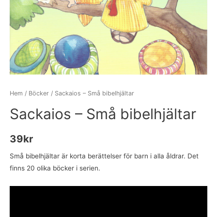
Hem
/
Böcker
/ Sackaios – Små bibelhjältar
Sackaios – Små bibelhjältar
39
kr
Små bibelhjältar är korta berättelser för barn i alla åldrar. Det
finns 20 olika böcker i serien.