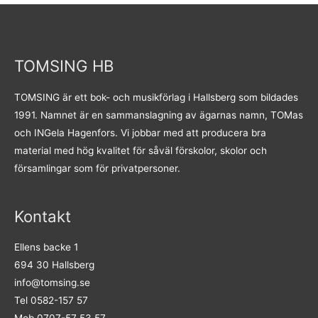
TOMSING HB
TOMSING är ett bok- och musikförlag i Hallsberg som bildades
1991. Namnet är en sammanslagning av ägarnas namn, TOMas
och INGela Hagenfors. Vi jobbar med att producera bra
material med hög kvalitet för såväl förskolor, skolor och
församlingar som för privatpersoner.
Kontakt
Ellens backe 1
694 30 Hallsberg
info@tomsing.se
Tel 0582-157 57