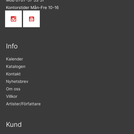
Mob 0707-57 53 57
Kontorstider Mån-Fre 10-16
Info
Kalender
Katalogen
Kontakt
Nyhetsbrev
Om oss
Villkor
Artister/Författare
Kund