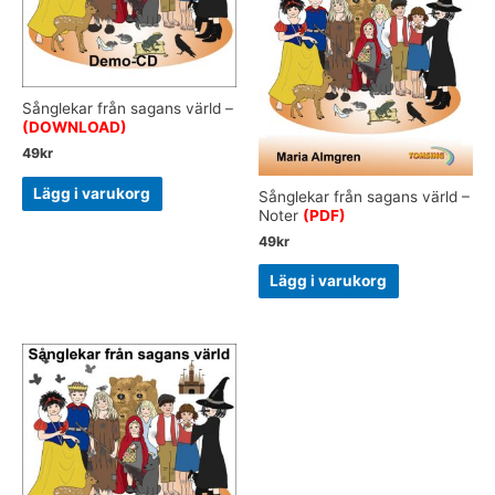
Sånglekar från sagans värld –
(DOWNLOAD)
49
kr
Lägg i varukorg
Sånglekar från sagans värld –
Noter
(PDF)
49
kr
Lägg i varukorg