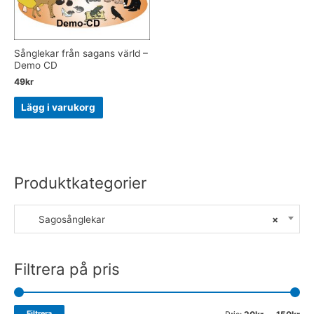
Sånglekar från sagans värld –
Demo CD
49
kr
Lägg i varukorg
Produktkategorier
Sagosånglekar
×
Filtrera på pris
Filtrera