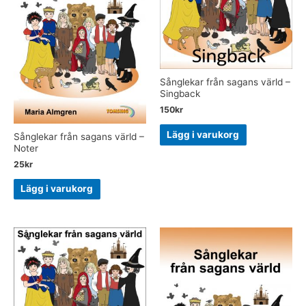
Sånglekar från sagans värld –
Singback
150
kr
Lägg i varukorg
Sånglekar från sagans värld –
Noter
25
kr
Lägg i varukorg