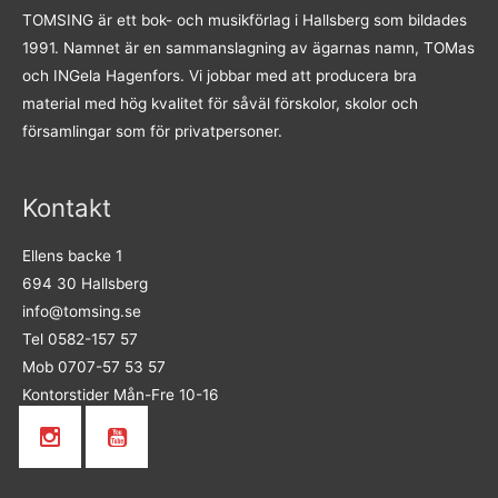
TOMSING är ett bok- och musikförlag i Hallsberg som bildades
1991. Namnet är en sammanslagning av ägarnas namn, TOMas
och INGela Hagenfors. Vi jobbar med att producera bra
material med hög kvalitet för såväl förskolor, skolor och
församlingar som för privatpersoner.
Kontakt
Ellens backe 1
694 30 Hallsberg
info@tomsing.se
Tel 0582-157 57
Mob 0707-57 53 57
Kontorstider Mån-Fre 10-16