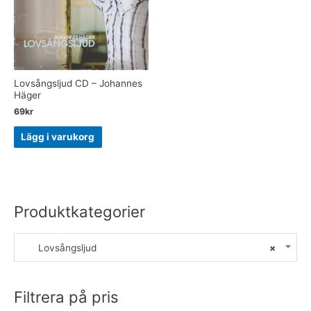
Lovsångsljud CD – Johannes
Häger
69
kr
Lägg i varukorg
Produktkategorier
Lovsångsljud
×
Filtrera på pris