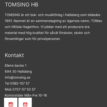
TOMSING HB
TOMSING är ett bok- och musikförlag i Hallsberg som bildades
1991. Namnet är en sammanslagning av ägarnas namn, TOMas
och INGela Hagenfors. Vi jobbar med att producera bra
material med hög kvalitet för såväl förskolor, skolor och
församlingar som för privatpersoner.
Kontakt
Ellens backe 1
694 30 Hallsberg
info@tomsing.se
Tel 0582-157 57
Mob 0707-57 53 57
Kontorstider Mån-Fre 10-16