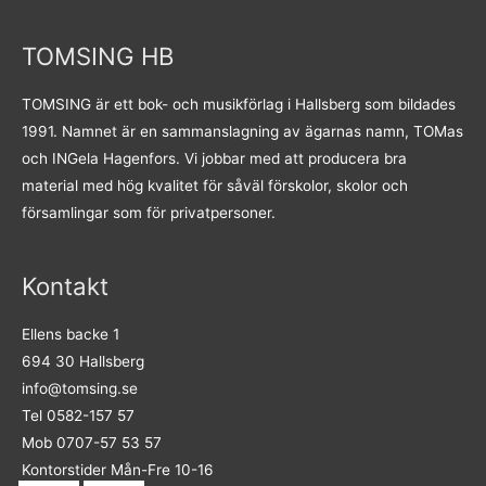
TOMSING HB
TOMSING är ett bok- och musikförlag i Hallsberg som bildades
1991. Namnet är en sammanslagning av ägarnas namn, TOMas
och INGela Hagenfors. Vi jobbar med att producera bra
material med hög kvalitet för såväl förskolor, skolor och
församlingar som för privatpersoner.
Kontakt
Ellens backe 1
694 30 Hallsberg
info@tomsing.se
Tel 0582-157 57
Mob 0707-57 53 57
Kontorstider Mån-Fre 10-16