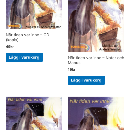
När tiden var inne – CD
(kopia)
49
kr
Lägg i varukorg
När tiden var inne – Noter och
Manus
19
kr
Lägg i varukorg