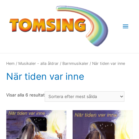
Huv
Hem
/
Musikaler - alla åldrar
/
Barnmusikaler
/ När tiden var inne
När tiden var inne
Visar alla 6 resultat