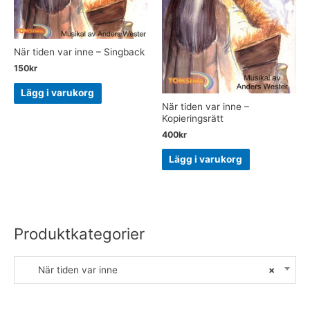
När tiden var inne – Singback
150
kr
Lägg i varukorg
När tiden var inne –
Kopieringsrätt
400
kr
Lägg i varukorg
Produktkategorier
När tiden var inne
×