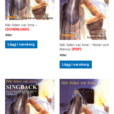
När tiden var inne –
(DOWNLOAD)
49
kr
Lägg i varukorg
När tiden var inne – Noter och
Manus
(PDF)
49
kr
Lägg i varukorg