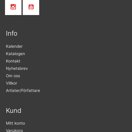
Info
Kalender
Katalogen
Kontakt
Nyhetsbrev
Om oss
Villkor
Artister/Författare
Kund
Mitt konto
Varukorg