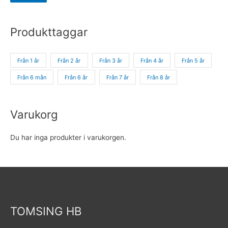
Produkttaggar
Från 1 år
Från 2 år
Från 3 år
Från 4 år
Från 5 år
Från 6 mån
Från 6 år
Från 7 år
Från 8 år
Varukorg
Du har inga produkter i varukorgen.
TOMSING HB