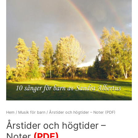
Hem
/
Musik för barn
/ Årstider och högtider – Noter (PDF)
Årstider och högtider –
Noter
(PDF)