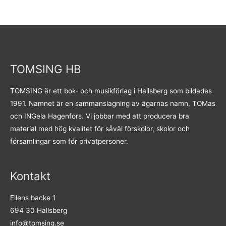
TOMSING HB
TOMSING är ett bok- och musikförlag i Hallsberg som bildades
1991. Namnet är en sammanslagning av ägarnas namn, TOMas
och INGela Hagenfors. Vi jobbar med att producera bra
material med hög kvalitet för såväl förskolor, skolor och
församlingar som för privatpersoner.
Kontakt
Ellens backe 1
694 30 Hallsberg
info@tomsing.se