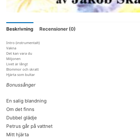
Beskrivning
Recensioner (0)
Intro (instrumentalt)
Vakna
Det kan vara du
Miljonen
Livet är långt
Blommor och skratt
Hjärta som bultar
Bonussånger
En salig blandning
Om det finns
Dubbel glädje
Petrus går på vattnet
Mitt hjärta