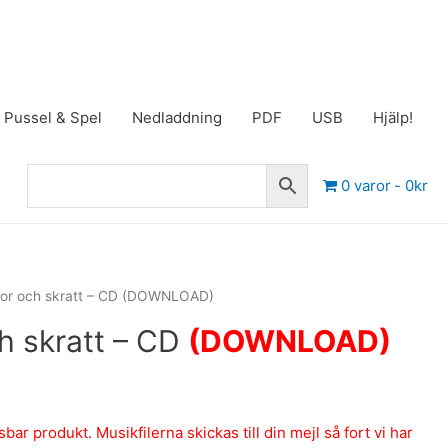
Pussel & Spel
Nedladdning
PDF
USB
Hjälp!
0 varor
0kr
or och skratt – CD (DOWNLOAD)
h skratt – CD
(DOWNLOAD)
ar produkt. Musikfilerna skickas till din mejl så fort vi har