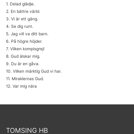
1. Delad glädje.
2. En bättre värld.
3. Vi är ett gäng.
4. Se dig runt.
5. Jag vill va ditt barn.
6. På högre höjder.
7. Vilken kompisgrej!
8. Gud älskar mig.
9. Du är en gåva.
10. Vilken märktig Gud vi har.
11. Miraklernas Gud.
12. Var mig nära
TOMSING HB