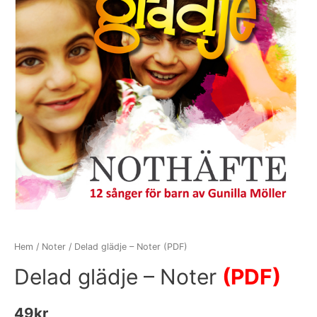
Hem
/
Noter
/ Delad glädje – Noter (PDF)
Delad glädje – Noter
(PDF)
49
kr