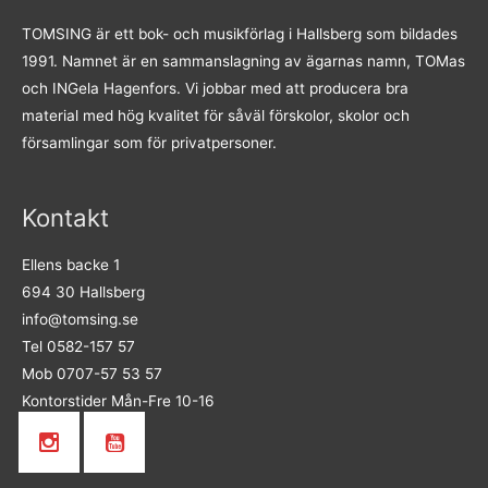
TOMSING är ett bok- och musikförlag i Hallsberg som bildades
1991. Namnet är en sammanslagning av ägarnas namn, TOMas
och INGela Hagenfors. Vi jobbar med att producera bra
material med hög kvalitet för såväl förskolor, skolor och
församlingar som för privatpersoner.
Kontakt
Ellens backe 1
694 30 Hallsberg
info@tomsing.se
Tel 0582-157 57
Mob 0707-57 53 57
Kontorstider Mån-Fre 10-16