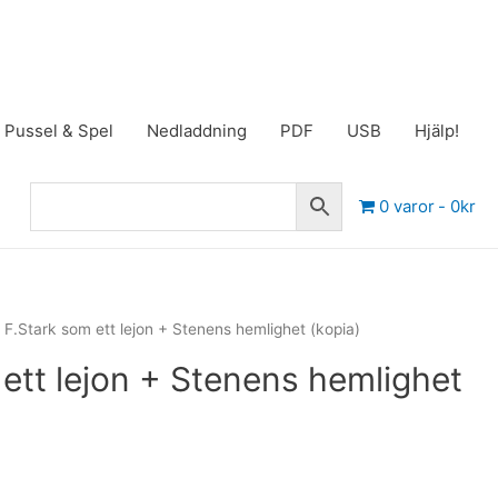
Pussel & Spel
Nedladdning
PDF
USB
Hjälp!
0 varor
0kr
 F.Stark som ett lejon + Stenens hemlighet (kopia)
 ett lejon + Stenens hemlighet