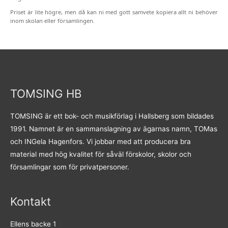
Priset är lite högre, men då kan ni med gott samvete kopiera allt ni behöver
inom skolan eller församlingen.
TOMSING HB
TOMSING är ett bok- och musikförlag i Hallsberg som bildades
1991. Namnet är en sammanslagning av ägarnas namn, TOMas
och INGela Hagenfors. Vi jobbar med att producera bra
material med hög kvalitet för såväl förskolor, skolor och
församlingar som för privatpersoner.
Kontakt
Ellens backe 1