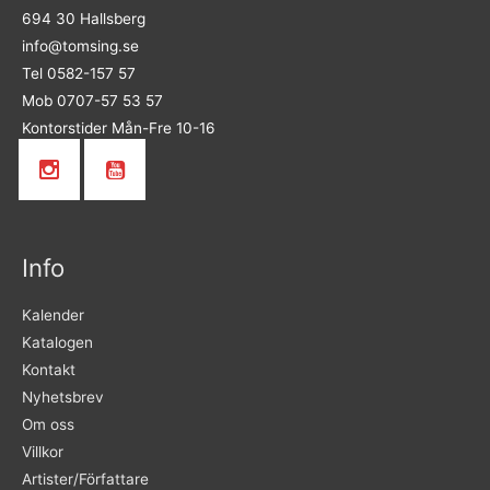
694 30 Hallsberg
info@tomsing.se
Tel 0582-157 57
Mob 0707-57 53 57
Kontorstider Mån-Fre 10-16
Info
Kalender
Katalogen
Kontakt
Nyhetsbrev
Om oss
Villkor
Artister/Författare