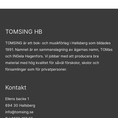
TOMSING HB
TOMSING är ett bok- och musikförlag i Hallsberg som bildades
1991. Namnet är en sammanslagning av ägarnas namn, TOMas
och INGela Hagenfors. Vi jobbar med att producera bra
material med hög kvalitet för såväl förskolor, skolor och
församlingar som för privatpersoner.
Kontakt
Ellens backe 1
694 30 Hallsberg
info@tomsing.se