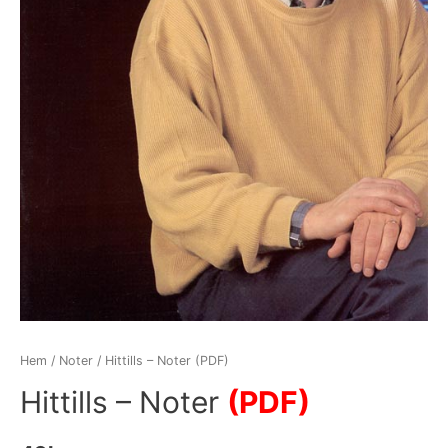
Hem
/
Noter
/ Hittills – Noter (PDF)
Hittills – Noter
(PDF)