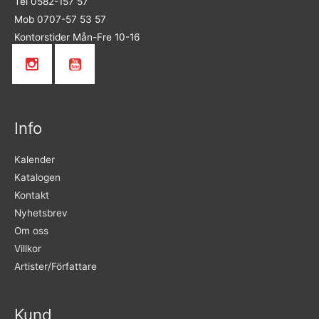
Tel 0582-157 57
Mob 0707-57 53 57
Kontorstider Mån-Fre 10-16
Info
Kalender
Katalogen
Kontakt
Nyhetsbrev
Om oss
Villkor
Artister/Författare
Kund