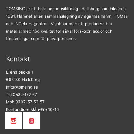
TOMSING är ett bok- och musikförlag i Hallsberg som bildades
1991. Namnet är en sammanslagning av ägarnas namn, TOMas
och INGela Hagenfors. Vi jobbar med att producera bra
material med hög kvalitet för såväl förskolor, skolor och
församlingar som för privatpersoner.
Kontakt
Ellens backe 1
694 30 Hallsberg
info@tomsing.se
Tel 0582-157 57
Mob 0707-57 53 57
Kontorstider Mån-Fre 10-16