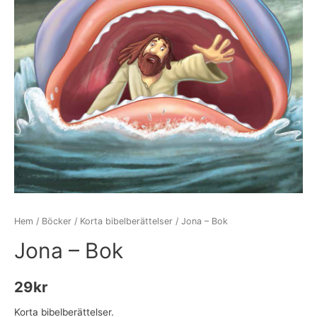
Hem
/
Böcker
/
Korta bibelberättelser
/ Jona – Bok
Jona – Bok
29
kr
Korta bibelberättelser.