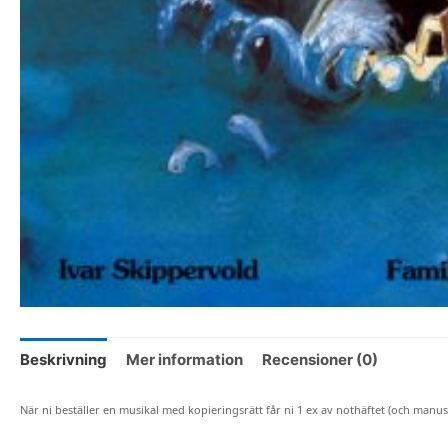
Beskrivning
Mer information
Recensioner (0)
När ni beställer en musikal med kopieringsrätt får ni 1 ex av nothäftet (och manus