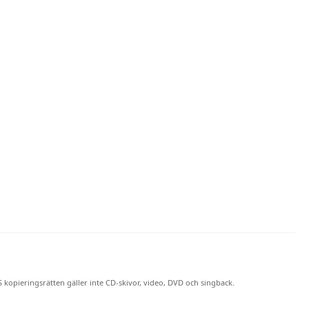
S kopieringsrätten gäller inte CD-skivor, video, DVD och singback.