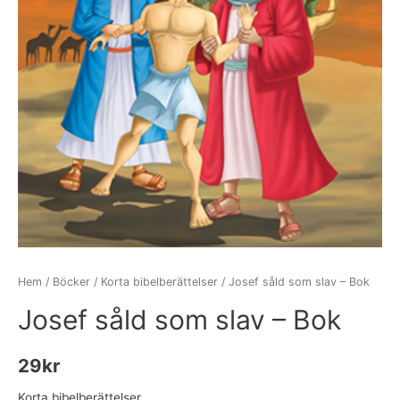
Hem
/
Böcker
/
Korta bibelberättelser
/ Josef såld som slav – Bok
Josef såld som slav – Bok
29
kr
Korta bibelberättelser.