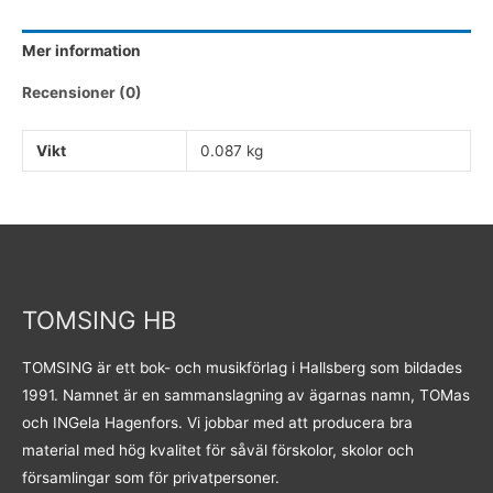
Bok
mängd
Mer information
Recensioner (0)
Vikt
0.087 kg
TOMSING HB
TOMSING är ett bok- och musikförlag i Hallsberg som bildades
1991. Namnet är en sammanslagning av ägarnas namn, TOMas
och INGela Hagenfors. Vi jobbar med att producera bra
material med hög kvalitet för såväl förskolor, skolor och
församlingar som för privatpersoner.