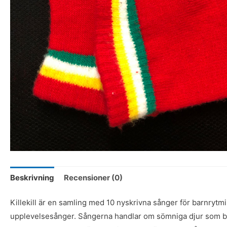
Beskrivning
Recensioner (0)
Killekill är en samling med 10 nyskrivna sånger för barnrytm
upplevelsesånger. Sångerna handlar om sömniga djur som bor