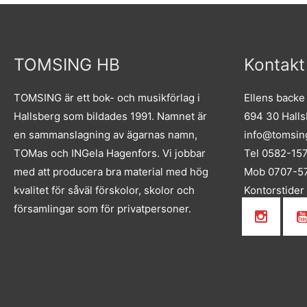
TOMSING HB
Kontakt
TOMSING är ett bok- och musikförlag i
Ellens backe
Hallsberg som bildades 1991. Namnet är
694 30 Hall
en sammanslagning av ägarnas namn,
info@tomsin
TOMas och INGela Hagenfors. Vi jobbar
Tel 0582-15
med att producera bra material med hög
Mob 0707-57
kvalitet för såväl förskolor, skolor och
Kontorstider
församlingar som för privatpersoner.