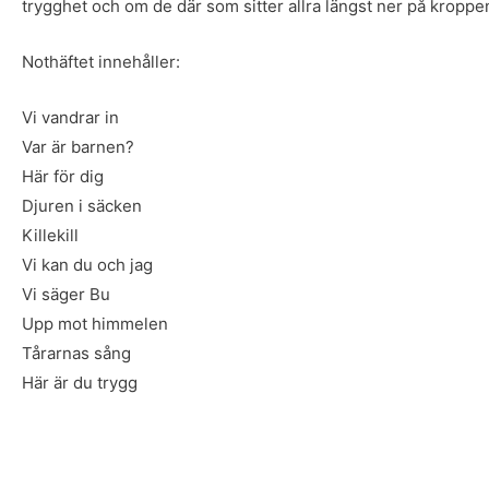
trygghet och om de där som sitter allra längst ner på kroppen
Nothäftet innehåller:
Vi vandrar in
Var är barnen?
Här för dig
Djuren i säcken
Killekill
Vi kan du och jag
Vi säger Bu
Upp mot himmelen
Tårarnas sång
Här är du trygg