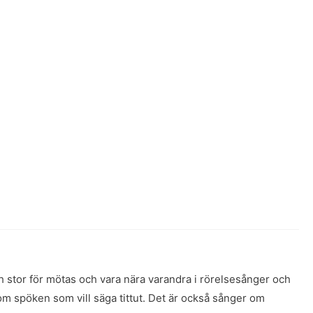
h stor för mötas och vara nära varandra i rörelsesånger och
 spöken som vill säga tittut. Det är också sånger om