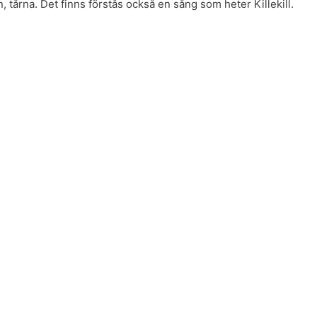
, tårna. Det finns förstås också en sång som heter Killekill.