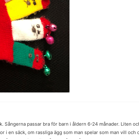
ik. Sångerna passar bra för barn i åldern 6-24 månader. Liten oc
 i en säck, om rassliga ägg som man spelar som man vill och om