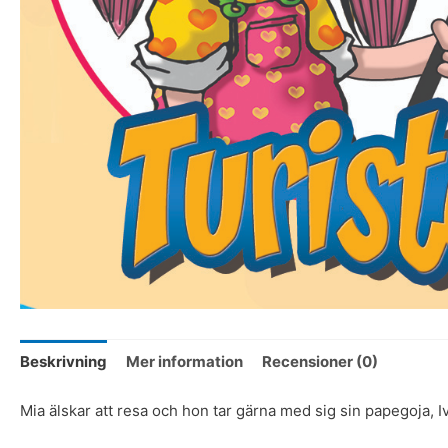
Beskrivning
Mer information
Recensioner (0)
Mia älskar att resa och hon tar gärna med sig sin papegoja, I