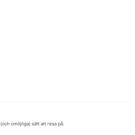
och omöjliga) sätt att resa på.