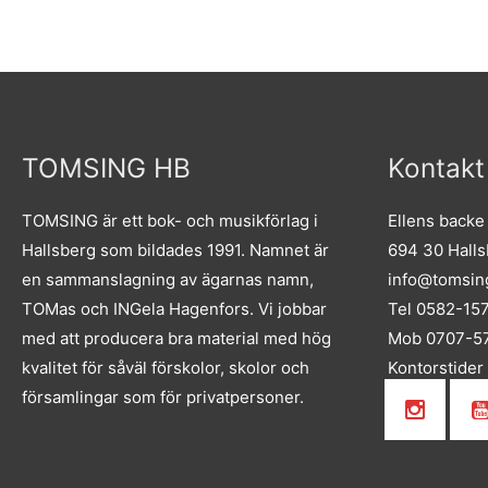
TOMSING HB
Kontakt
TOMSING är ett bok- och musikförlag i
Ellens backe
Hallsberg som bildades 1991. Namnet är
694 30 Hall
en sammanslagning av ägarnas namn,
info@tomsin
TOMas och INGela Hagenfors. Vi jobbar
Tel 0582-15
med att producera bra material med hög
Mob 0707-57
kvalitet för såväl förskolor, skolor och
Kontorstider
församlingar som för privatpersoner.