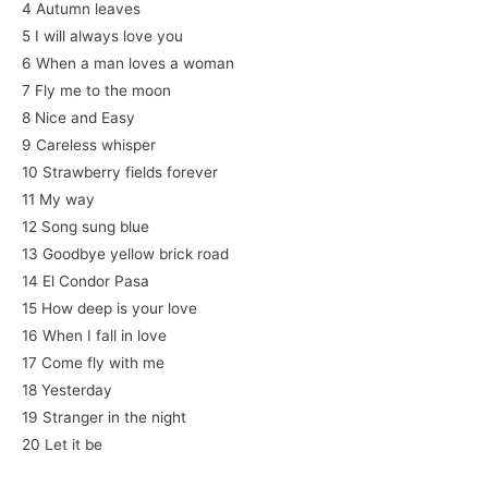
4 Autumn leaves
5 I will always love you
6 When a man loves a woman
7 Fly me to the moon
8 Nice and Easy
9 Careless whisper
10 Strawberry fields forever
11 My way
12 Song sung blue
13 Goodbye yellow brick road
14 El Condor Pasa
15 How deep is your love
16 When I fall in love
17 Come fly with me
18 Yesterday
19 Stranger in the night
20 Let it be