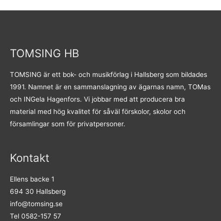
TOMSING HB
TOMSING är ett bok- och musikförlag i Hallsberg som bildades
1991. Namnet är en sammanslagning av ägarnas namn, TOMas
och INGela Hagenfors. Vi jobbar med att producera bra
material med hög kvalitet för såväl förskolor, skolor och
församlingar som för privatpersoner.
Kontakt
Ellens backe 1
694 30 Hallsberg
info@tomsing.se
Tel 0582-157 57