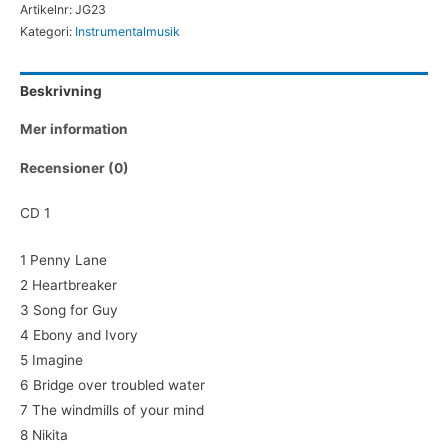
Artikelnr:
JG23
CD
Kategori:
Instrumentalmusik
mängd
Beskrivning
Mer information
Recensioner (0)
CD 1
1 Penny Lane
2 Heartbreaker
3 Song for Guy
4 Ebony and Ivory
5 Imagine
6 Bridge over troubled water
7 The windmills of your mind
8 Nikita