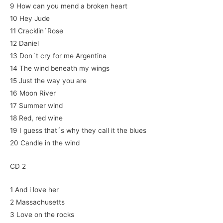
9 How can you mend a broken heart
10 Hey Jude
11 Cracklin´Rose
12 Daniel
13 Don´t cry for me Argentina
14 The wind beneath my wings
15 Just the way you are
16 Moon River
17 Summer wind
18 Red, red wine
19 I guess that´s why they call it the blues
20 Candle in the wind
CD 2
1 And i love her
2 Massachusetts
3 Love on the rocks