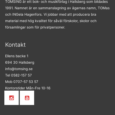
TOMSING är ett bok- och musikförlag i Hallsberg som bildades
1991. Namnet är en sammanslagning av ägarnas namn, TOMas
och INGela Hagenfors. Vi jobbar med att producera bra
material med hög kvalitet för såväl förskolor, skolor och
församlingar som för privatpersoner.
Kontakt
Ellens backe 1
694 30 Hallsberg
info@tomsing.se
Tel 0582-157 57
Mob 0707-57 53 57
Kontorstider Mån-Fre 10-16