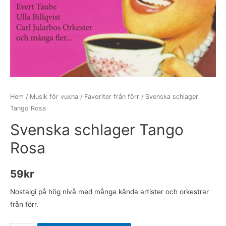
Hem
/
Musik för vuxna
/
Favoriter från förr
/ Svenska schlager
Tango Rosa
Svenska schlager Tango
Rosa
59
kr
Nostalgi på hög nivå med många kända artister och orkestrar
från förr.