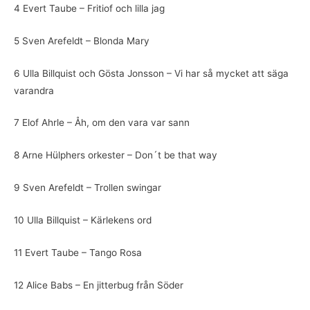
4 Evert Taube – Fritiof och lilla jag
5 Sven Arefeldt – Blonda Mary
6 Ulla Billquist och Gösta Jonsson – Vi har så mycket att säga
varandra
7 Elof Ahrle – Åh, om den vara var sann
8 Arne Hülphers orkester – Don´t be that way
9 Sven Arefeldt – Trollen swingar
10 Ulla Billquist – Kärlekens ord
11 Evert Taube – Tango Rosa
12 Alice Babs – En jitterbug från Söder