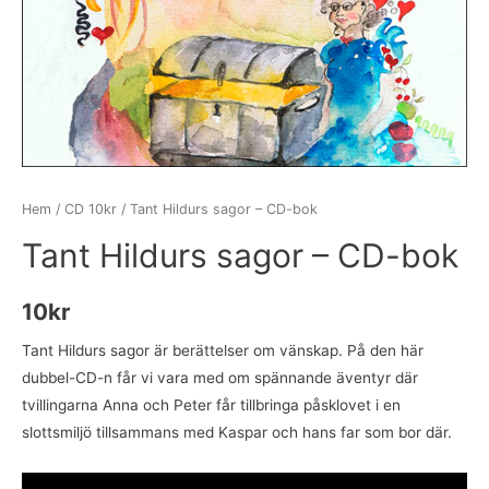
Hem
/
CD 10kr
/ Tant Hildurs sagor – CD-bok
Tant Hildurs sagor – CD-bok
10
kr
Tant Hildurs sagor är berättelser om vänskap. På den här
dubbel-CD-n får vi vara med om spännande äventyr där
tvillingarna Anna och Peter får tillbringa påsklovet i en
slottsmiljö tillsammans med Kaspar och hans far som bor där.