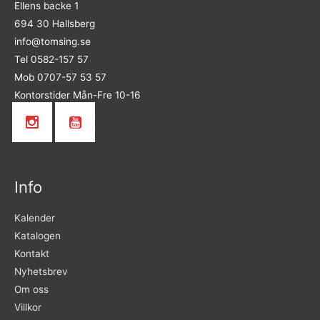
Ellens backe 1
694 30 Hallsberg
info@tomsing.se
Tel 0582-157 57
Mob 0707-57 53 57
Kontorstider Mån-Fre 10-16
Info
Kalender
Katalogen
Kontakt
Nyhetsbrev
Om oss
Villkor