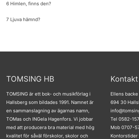
6 Himlen, finns den?
7 Ljuva hämnd?
TOMSING HB
Kontakt
TOMSING är ett bok- och musikförlag i
Ellens backe
Hallsberg som bildades 1991. Namnet är
694 30 Hall
en sammanslagning av ägarnas namn,
info@tomsin
TOMas och INGela Hagenfors. Vi jobbar
Tel 0582-15
med att producera bra material med hög
Mob 0707-57
kvalitet för såväl förskolor, skolor och
Kontorstider