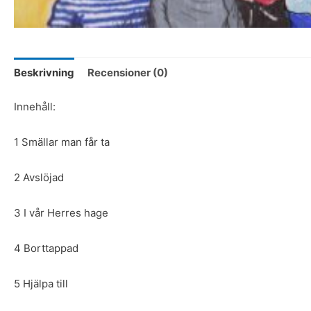
Beskrivning
Recensioner (0)
Innehåll:
1 Smällar man får ta
2 Avslöjad
3 I vår Herres hage
4 Borttappad
5 Hjälpa till