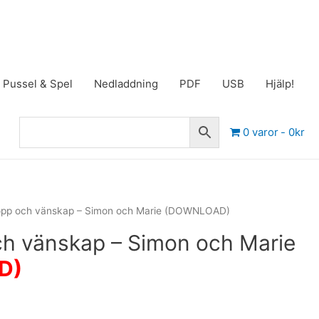
Pussel & Spel
Nedladdning
PDF
USB
Hjälp!
0 varor
0kr
hopp och vänskap – Simon och Marie (DOWNLOAD)
ch vänskap – Simon och Marie
D)