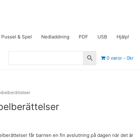
Pussel & Spel
Nedladdning
PDF
USB
Hjälp!
0 varor
0kr
ibelberättelser
belberättelser
berättelser får barnen en fin avslutning på dagen när det är