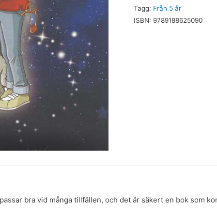
Tagg:
Från 5 år
ISBN:
9789188625090
 passar bra vid många tillfällen, och det är säkert en bok som ko