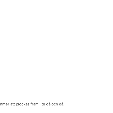
mmer att plockas fram lite då och då.