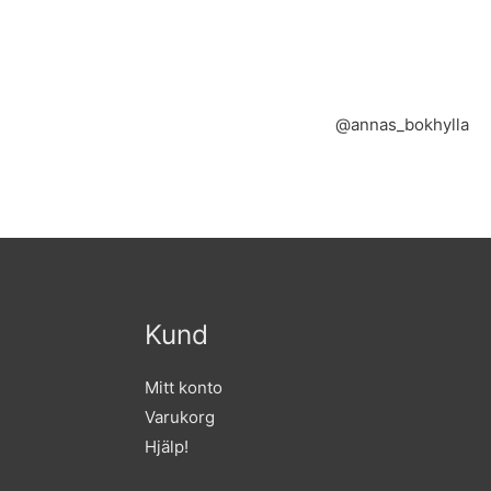
@annas_bokhylla
Kund
Mitt konto
Varukorg
Hjälp!