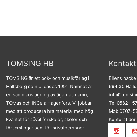
TOMSING HB
Kontakt
TOMSING är ett bok- och musikförlag i
Ellens backe
Hallsberg som bildades 1991. Namnet är
694 30 Hall
en sammanslagning av ägarnas namn,
info@tomsin
TOMas och INGela Hagenfors. Vi jobbar
Tel 0582-15
med att producera bra material med hög
Mob 0707-57
kvalitet för såväl förskolor, skolor och
Kontorstider
församlingar som för privatpersoner.