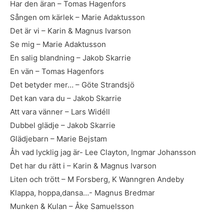
Har den äran – Tomas Hagenfors
Sången om kärlek – Marie Adaktusson
Det är vi – Karin & Magnus Ivarson
Se mig – Marie Adaktusson
En salig blandning – Jakob Skarrie
En vän – Tomas Hagenfors
Det betyder mer… – Göte Strandsjö
Det kan vara du – Jakob Skarrie
Att vara vänner – Lars Widéll
Dubbel glädje – Jakob Skarrie
Glädjebarn – Marie Bejstam
Åh vad lycklig jag är- Lee Clayton, Ingmar Johansson
Det har du rätt i – Karin & Magnus Ivarson
Liten och trött – M Forsberg, K Wanngren Andeby
Klappa, hoppa,dansa…- Magnus Bredmar
Munken & Kulan – Åke Samuelsson