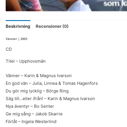
Beskrivning
Recensioner (0)
Vänner | 2003
CD
Titel – Upphovsmän
Vänner – Karin & Magnus Ivarson
En god vän – Julia, Linnea & Tomas Hagenfors
Du gör mig lycklig – Börge Ring
Säg till…eller ifrån! – Karin & Magnus Ivarson
Nya äventyr – Bo Senter
Ge mig sång – Jakob Skarrie
Förlåt – Ingela Westerlind