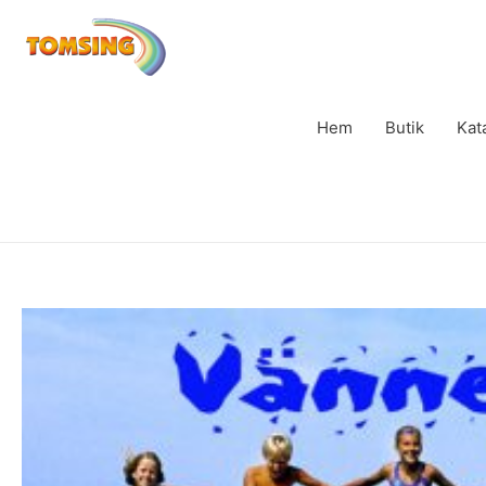
Hem
Butik
Kat