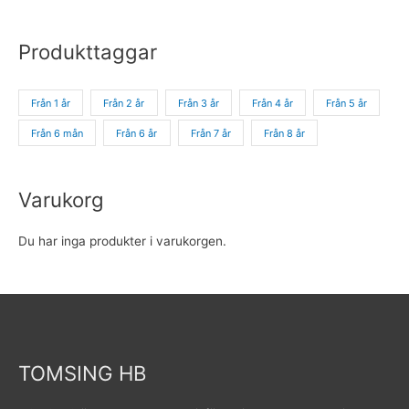
Produkttaggar
Från 1 år
Från 2 år
Från 3 år
Från 4 år
Från 5 år
Från 6 mån
Från 6 år
Från 7 år
Från 8 år
Varukorg
Du har inga produkter i varukorgen.
TOMSING HB