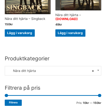
Nära ditt hjärta –
Nära ditt hjärta – Singback
(DOWNLOAD)
150
kr
49
kr
Lägg i varukorg
Lägg i varukorg
Produktkategorier
Nära ditt hjärta
×
Filtrera på pris
Filtrera
Pris:
10kr
—
150kr