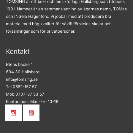
TOMSING är ett bok- och musikförlag i Hallsberg som bildades
1991. Namnet är en sammanslagning av ägarnas namn, TOMas
och INGela Hagenfors. Vi jobbar med att producera bra
material med hög kvalitet för såväl förskolor, skolor och
församlingar som för privatpersoner.
Kontakt
Ellens backe 1
694 30 Hallsberg
info@tomsing.se
Tel 0582-157 57
Mob 0707-57 53 57
Kontorstider Mån-Fre 10-16