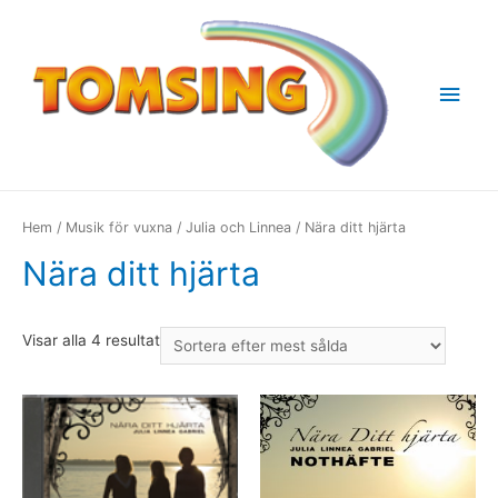
Huv
Hem
/
Musik för vuxna
/
Julia och Linnea
/ Nära ditt hjärta
Nära ditt hjärta
Visar alla 4 resultat