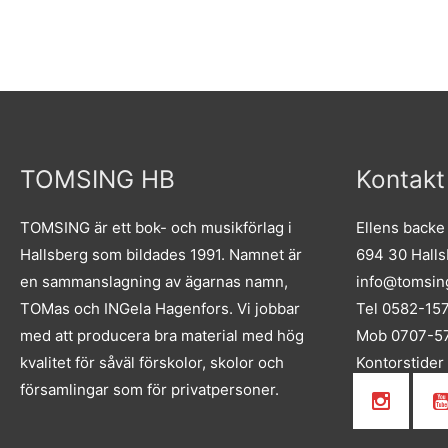
TOMSING HB
Kontakt
TOMSING är ett bok- och musikförlag i
Ellens backe
Hallsberg som bildades 1991. Namnet är
694 30 Hall
en sammanslagning av ägarnas namn,
info@tomsin
TOMas och INGela Hagenfors. Vi jobbar
Tel 0582-15
med att producera bra material med hög
Mob 0707-57
kvalitet för såväl förskolor, skolor och
Kontorstider
församlingar som för privatpersoner.