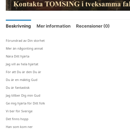
Beskrivning
Mer information
Recensioner (0)
Förundrad av Din storhet
Mer än någonting annat
Nära Ditt hjärta
Jag vill av hela hjärtat
För att Du är den Du är
Du är en mäktig Gud
Du är fantastisk
Jag tillber Dig min Gud
Ge mig hjärta för Ditt folk
Vi ber för Sverige
Det finns hopp
Han som kom ner