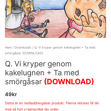
Hem
/
Downloads
/ Q. Vi kryper genom kakelugnen + Ta med
smörgåsar (DOWNLOAD)
Q. Vi kryper genom
kakelugnen + Ta med
smörgåsar
(DOWNLOAD)
49
kr
Detta är en nedladdningabar produkt. Filerna skickas till din
mejl så fort vi behandlat din order.