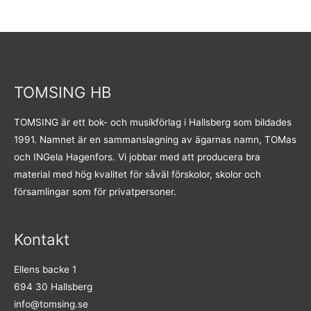
TOMSING HB
TOMSING är ett bok- och musikförlag i Hallsberg som bildades
1991. Namnet är en sammanslagning av ägarnas namn, TOMas
och INGela Hagenfors. Vi jobbar med att producera bra
material med hög kvalitet för såväl förskolor, skolor och
församlingar som för privatpersoner.
Kontakt
Ellens backe 1
694 30 Hallsberg
info@tomsing.se