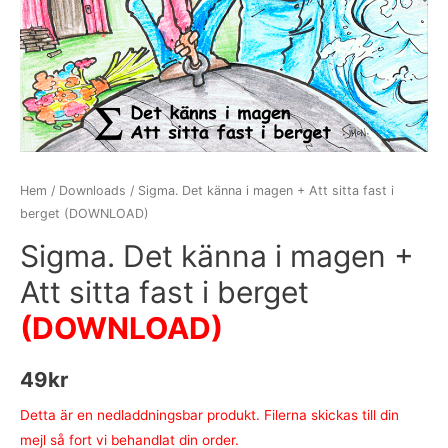
Hem
/
Downloads
/ Sigma. Det känna i magen + Att sitta fast i
berget (DOWNLOAD)
Sigma. Det känna i magen +
Att sitta fast i berget
(DOWNLOAD)
49
kr
Detta är en nedladdningsbar produkt. Filerna skickas till din
mejl så fort vi behandlat din order.