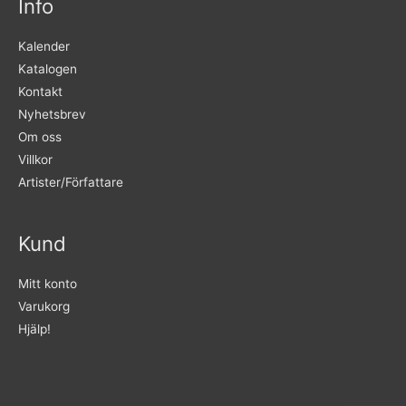
Info
Kalender
Katalogen
Kontakt
Nyhetsbrev
Om oss
Villkor
Artister/Författare
Kund
Mitt konto
Varukorg
Hjälp!