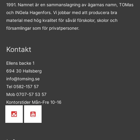
1991. Namnet är en sammanslagning av ägarnas namn, TOMas
och INGela Hagenfors. Vi jobbar med att producera bra
material med hög kvalitet för såväl förskolor, skolor och
församlingar som för privatpersoner.
Kontakt
Ellens backe 1
694 30 Hallsberg
info@tomsing.se
Tel 0582-157 57
Mob 0707-57 53 57
Kontorstider Mån-Fre 10-16