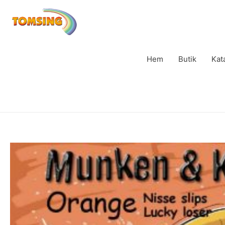
Hem
Butik
Kat