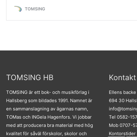
TOMSING HB
Kontakt
TOMSING är ett bok- och musikförlag i
Ellens backe
Hallsberg som bildades 1991. Namnet är
694 30 Hall
en sammanslagning av ägarnas namn,
info@tomsin
TOMas och INGela Hagenfors. Vi jobbar
Tel 0582-15
med att producera bra material med hög
Mob 0707-57
kvalitet för såväl förskolor, skolor och
Kontorstider