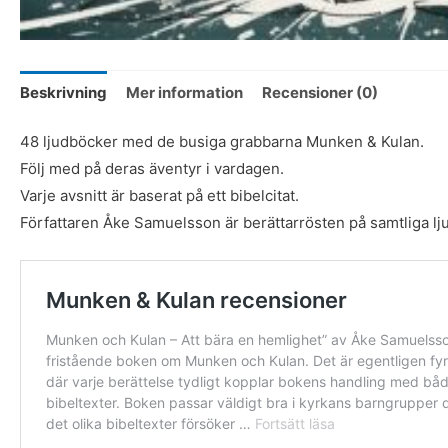
Beskrivning
Mer information
Recensioner (0)
48 ljudböcker med de busiga grabbarna Munken & Kulan.
Följ med på deras äventyr i vardagen.
Varje avsnitt är baserat på ett bibelcitat.
Författaren Åke Samuelsson är berättarrösten på samtliga lj