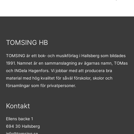
TOMSING HB
TOMSING är ett bok- och musikförlag i Hallsberg som bildades
1991. Namnet är en sammanslagning av ägarnas namn, TOMas
och INGela Hagenfors. Vi jobbar med att producera bra
material med hög kvalitet för såväl förskolor, skolor och
församlingar som för privatpersoner.
Kontakt
Ellens backe 1
694 30 Hallsberg
info@tomsing.se