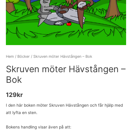
Hem
/
Böcker
/ Skruven möter Hävstången – Bok
Skruven möter Hävstången –
Bok
129
kr
I den här boken möter Skruven Hävstången och får hjälp med
att lyfta en sten.
Bokens handling visar även på att: