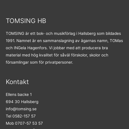
TOMSING HB
TOMSING är ett bok- och musikförlag i Hallsberg som bildades
1991. Namnet är en sammanslagning av ägarnas namn, TOMas
och INGela Hagenfors. Vi jobbar med att producera bra
material med hög kvalitet för såväl förskolor, skolor och
församlingar som för privatpersoner.
Kontakt
Ellens backe 1
694 30 Hallsberg
info@tomsing.se
Tel 0582-157 57
Mob 0707-57 53 57