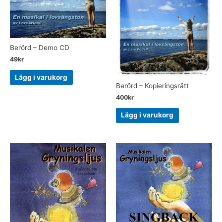
Berörd – Demo CD
49
kr
Lägg i varukorg
Berörd – Kopieringsrätt
400
kr
Lägg i varukorg