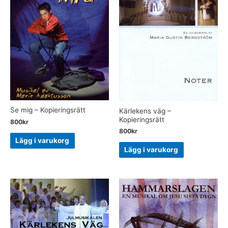
Se mig – Kopieringsrätt
Kärlekens väg –
Kopieringsrätt
800
kr
800
kr
Lägg i varukorg
Lägg i varukorg